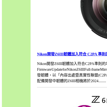
Nikon開發Z6III韌體加入符合 C2PA 準
Nikon開發Z6III韌體加入符合C2PA準則
FirmwareUpdateforNikonZ6IIIFull-fram
發韌體，以「內容出處暨真實性聯盟(C2P
配備開發中韌體的Z6III相機將於2024........