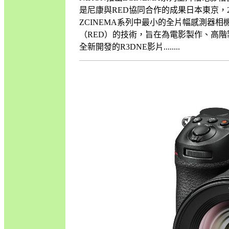
是尼康與RED協同合作的成果日本東京，201
ZCINEMA系列中最小的全片幅感測器相機，該
（RED）的技術，旨在為電影製作、高
全新開發的R3DNE影片........