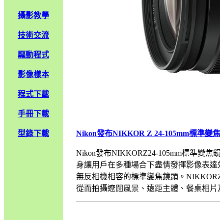
攝影教學
技術交流
驅動程式
影像樣本
程式下載
手冊下載
型錄下載
Nikon發布NIKKOR Z 24-105mm標準
Nikon發布NIKKORZ24-105mm標準變焦
身讓用戶在多種場合下盡情發揮影像表達效果Nik
無反相機相容的標準變焦鏡頭。NIKKORZ24
從而拍攝遼闊風景、遠距主體、餐桌相片及人