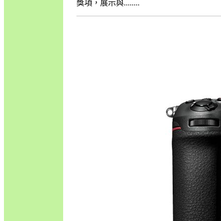
獎項，展示與........