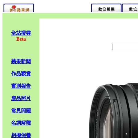
全站搜尋
Beta
蘋果新聞
作品觀賞
實測報告
產品照片
常見問題
名詞解釋
相機保養