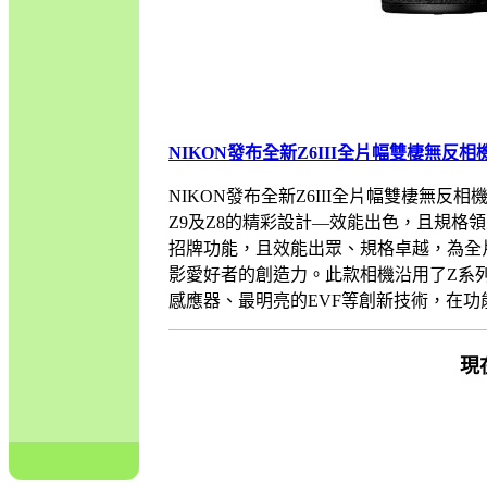
NIKON發布全新Z6III全片幅雙棲無反相
NIKON發布全新Z6III全片幅雙棲無反相
Z9及Z8的精彩設計—效能出色，且規格領先
招牌功能，且效能出眾、規格卓越，為全片
影愛好者的創造力。此款相機沿用了Z系列的
感應器、最明亮的EVF等創新技術，在功能及效.
現