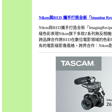
Nikon與RED 攜手打造全新「Imaging Rec
Nikon與RED攜手打造全新「ImagingRe
級色彩表現Nikon旗下多款Z系列無反相機推出與
跨品牌合作將RED在數位電影領域的色彩
有的電影級影像風格。跨界合作：Nikon影像處