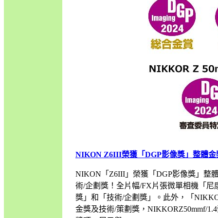
NIKON Z6III榮獲「DGP影像獎」整
NIKON「Z6III」榮獲「DGP影像獎」
術/企劃獎！全片幅/FX片張微單相機「尼康
獎」和「技術/企劃獎」。此外，「NIKKOR
金獎及技術/策劃獎，NIKKORZ50mm