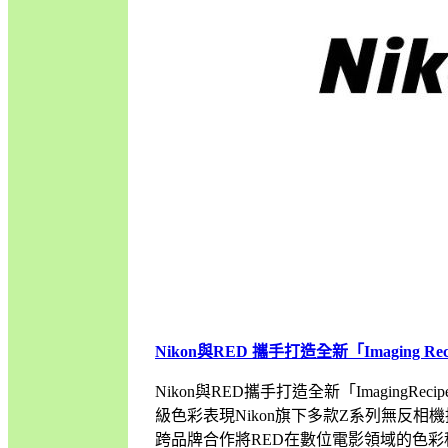
Nikon與RED 攜手打造全新「Imaging Rec
Nikon與RED攜手打造全新「ImagingRe
級色彩表現Nikon旗下多款Z系列無反相機推出與
跨品牌合作將RED在數位電影領域的色彩