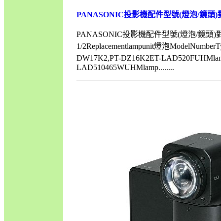
PANASONIC投影機配件型號(燈泡/鏡頭)對
PANASONIC投影機配件型號(燈泡/鏡頭)
1/2Replacementlampunit燈泡ModelNumb
DW17K2,PT-DZ16K2ET-LAD520FUHMla
LAD510465WUHMlamp........