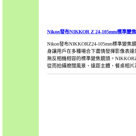
Nikon發布NIKKOR Z 24-105mm標準
Nikon發布NIKKORZ24-105mm標準變焦
身讓用戶在多種場合下盡情發揮影像表達效果Nik
無反相機相容的標準變焦鏡頭。NIKKORZ24
從而拍攝遼闊風景、遠距主體、餐桌相片及人