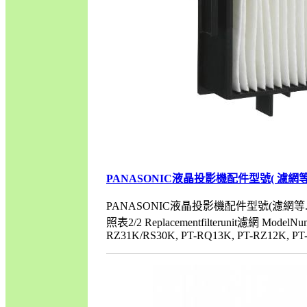
PANASONIC液晶投影機配件型號( 濾網等.. 
PANASONIC液晶投影機配件型號(濾網等.
照表2/2 Replacementfilterunit濾網 ModelN
RZ31K/RS30K, PT-RQ13K, PT-RZ12K, PT-RS1