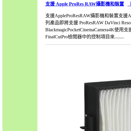
支援 Apple ProRes RAW攝影機和裝置
支援AppleProResRAW攝影機和裝置支援App
列產品即將支援 ProResRAW DaVinci Resolve、D
BlackmagicPocketCinemaCame
FinalCutPro檢閱器中的控制項目來........