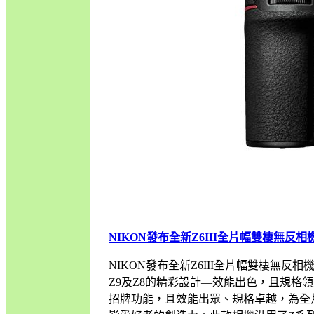
NIKON發布全新Z6III全片幅雙棲無反相
NIKON發布全新Z6III全片幅雙棲無反相
Z9及Z8的精彩設計—效能出色，且規格領先
招牌功能，且效能出眾、規格卓越，為全片