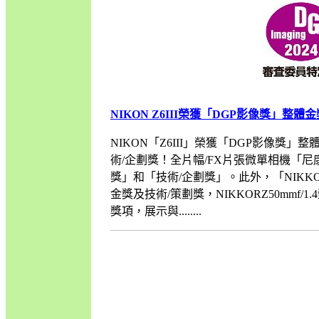
NIKON Z6III榮獲「DGP影像獎」整
NIKON「Z6III」榮獲「DGP影像獎」
術/企劃獎！全片幅/FX片張微單相機「尼康
獎」和「技術/企劃獎」。此外，「NIKKOR
金獎及技術/策劃獎，NIKKORZ50mm
獎項，展示與........