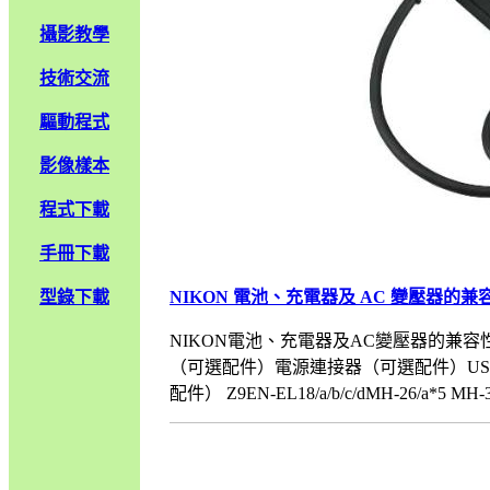
攝影教學
技術交流
驅動程式
影像樣本
程式下載
手冊下載
型錄下載
NIKON 電池、充電器及 AC 變壓器的兼
NIKON電池、充電器及AC變壓器的兼容性
（可選配件）電源連接器（可選配件）U
配件） Z9EN-EL18/a/b/c/dMH-26/a*5 MH-33