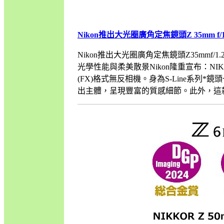
Nikon推出大光圈廣角定焦鏡頭Z 35mm f/1.
Nikon推出大光圈廣角定焦鏡頭Z35mmf/1
光學性能與柔美散景Nikon隆重宣布：NIKK
(FX)格式無反相機。身為S-Line系列*鏡
出主體，呈現豐富的質感細節。此外，這款鏡頭秉承NIK