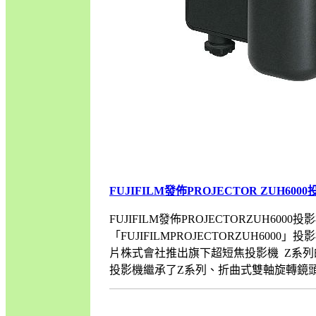
FUJIFILM發佈PROJECTOR ZUH60
FUJIFILM發佈PROJECTORZUH6
「FUJIFILMPROJECTORZUH
片株式會社推出旗下超短焦投影機 Z系列的新成員
投影機繼承了Z系列、折曲式雙軸旋轉鏡頭以