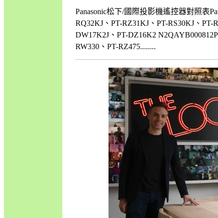
Panasonic松下/國際投影機遙控器對照表Pana
RQ32KJ、PT-RZ31KJ、PT-RS30KJ、PT-R
DW17K2J、PT-DZ16K2 N2QAYB000812
RW330、PT-RZ475........