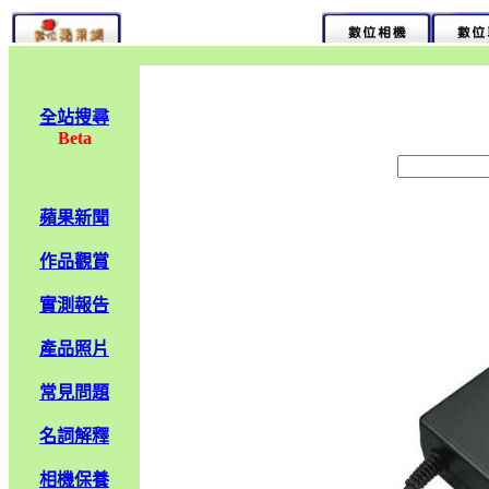
全站搜尋
Beta
蘋果新聞
作品觀賞
實測報告
產品照片
常見問題
名詞解釋
相機保養