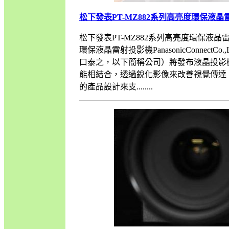
松下發表PT-MZ882系列高亮度環保液
松下發表PT-MZ882系列高亮度環保液晶雷
環保液晶雷射投影機PanasonicConne
口泰之，以下簡稱公司）將發布液晶投影機PT-M
能相結合，透過銳化影像來改善視覺傳達
的產品設計來支........