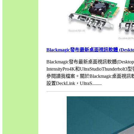
Blackmagic發布最新桌面視訊軟體 (Desktop V
Blackmagic發布最新桌面視訊軟體(DesktopV
IntensityPro4K和UltraStudioTh
參閱讀我檔案。關於Blackmagic桌面視訊軟體(D
設置DeckLink，UltraS........