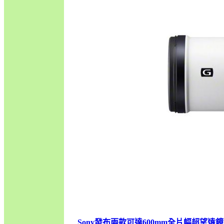
Sony發布兩款可達600mm全片幅超望遠