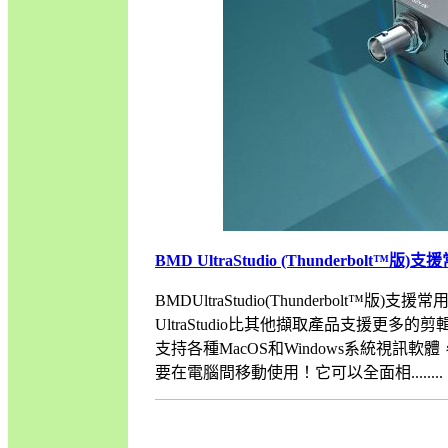
BMD UltraStudio (Thunderbolt™
BMDUltraStudio(Thunderbolt™版)支援
UltraStudio比其他擷取產品支援更多的
支持各種MacOS和Windows系統視訊軟體，
要在電腦間移動使用！它可以全面相........