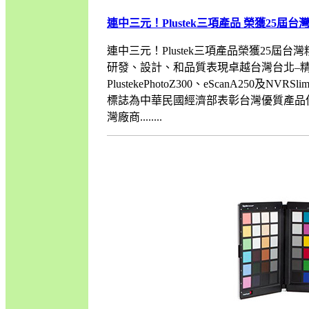
連中三元！Plustek三項產品 榮獲25屆台
連中三元！Plustek三項產品榮獲25屆台灣精品獎台
研發、設計、和品質表現卓越台灣台北–
PlustekePhotoZ300、eScanA250
標誌為中華民國經濟部表彰台灣優質產品
灣廠商........