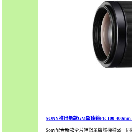
SONY推出新款GM望遠鏡FE 100-400mm F4
Sony配合新款全片幅微單旗艦機種α9一同推出新