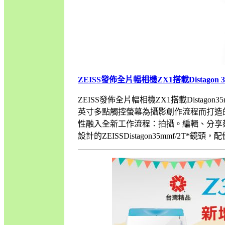
ZEISS發佈全片幅相機ZX1搭載Distagon 
ZEISS發佈全片幅相機ZX1搭載Distagon35m
英寸多點觸控螢幕為攝影創作流程而打造
性融入全新工作流程：拍攝。編輯、分享蔡司
設計的ZEISSDistagon35mmf/2T*