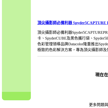
頂尖攝影師必備利器 Spyder5CAPTUR
頂尖攝影師必備利器Spyder5CAPTUREP
卡、SpyderCUBE及黑色攜行袋、Spy
色彩管理領導品牌Datacolor隆重推出Spyd
極致的色彩解決方案，專為頂尖攝影師及需分享
現在
更多問題