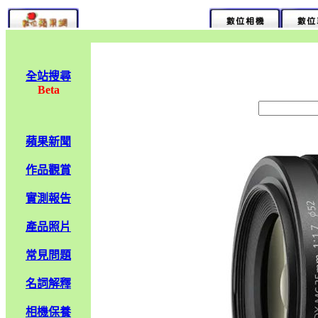
全站搜尋
Beta
蘋果新聞
作品觀賞
實測報告
產品照片
常見問題
名詞解釋
相機保養