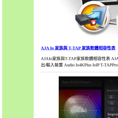
AJA Io 家族與 T-TAP 家族軟體相容性表
AJAIo家族與T-TAP家族軟體相容性表 AJA專業T
出/輸入裝置 Audio Io4KPlus IoIP T-TAPPro