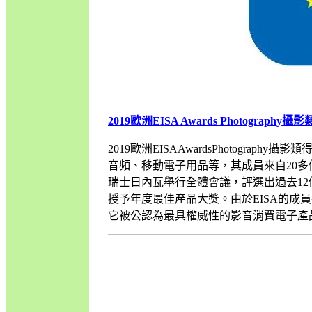
2019歐洲EISA Awards Photograph
2019歐洲EISAAwardsPhotogr
音頻、移動電子用品等，其成員來自20多
瑞士日內瓦舉行全體會議，評選出過去1
授予年度最佳產品大獎。由於EISA的成
它被公認為最具權威性的影音消費電子產品評選，