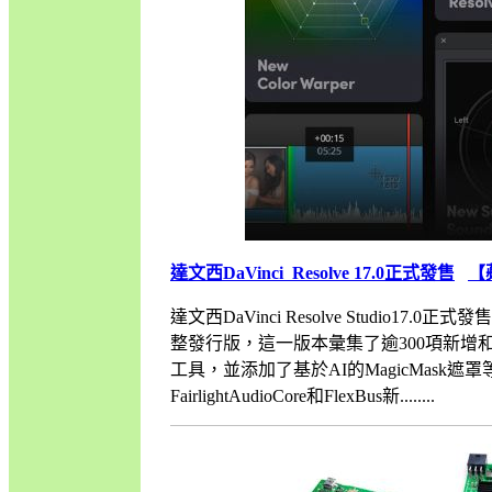
達文西DaVinci Resolve 17.0正式發售
【
達文西DaVinci Resolve Studio17.0正式發
整發行版，這一版本彙集了逾300項新增
工具，並添加了基於AI的MagicMask遮
FairlightAudioCore和FlexBus新........