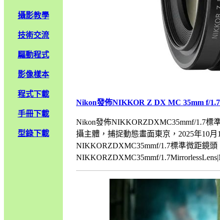
攝影教學
技術交流
驅動程式
影像樣本
程式下載
Nikon發佈NIKKOR Z DX MC 35mm f
手冊下載
Nikon發佈NIKKORZDXMC35mmf/1
型錄下載
攝主體，捕捉動態畫面東京，2025年10月1
NIKKORZDXMC35mmf/1.7標準微距鏡頭
NIKKORZDXMC35mmf/1.7MirrorlessLens|