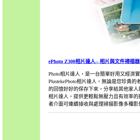
ePhoto Z300相片達人-- 相片與文件掃
Photo相片達人，是一台簡單好用又經
PlustekePhoto相片達人，無論
的回憶好好的保存下來，分享給其他家人與朋友
相片達人，提供更輕鬆無壓力且有效率的
者介面可連續接收與處理掃描影像多種影像後製