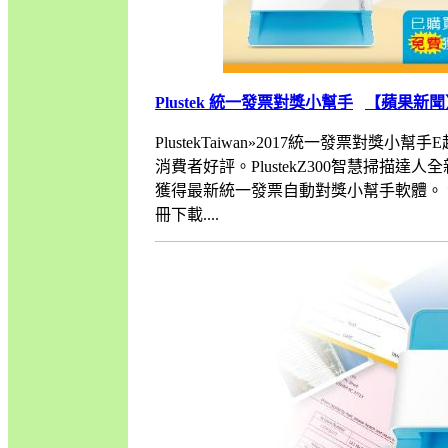
Plustek 統一發票對獎小幫手
【蘋果新聞
PlustekTaiwan»2017統一發票對獎小幫
消費者好評。PlustekZ300智慧掃
獲得最新統一發票自動對獎小幫手軟體。 活動
冊下載....